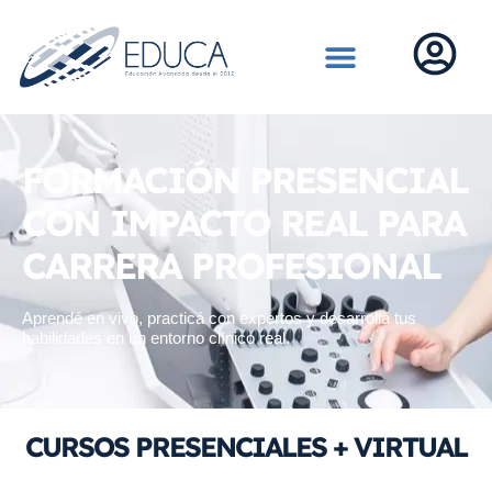
FORMACIÓN PRESENCIAL
CON IMPACTO REAL PARA
CARRERA PROFESIONAL
Aprendé en vivo, practicá con expertos y desarrollá tus
habilidades en un entorno clínico real.
CURSOS PRESENCIALES + VIRTUAL